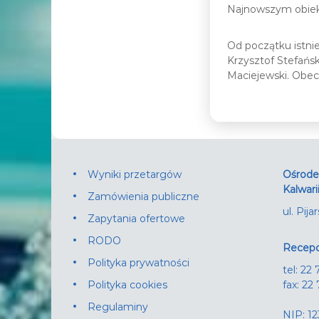
Najnowszym obiekte
Od początku istnie
Krzysztof Stefańs
Maciejewski. Obec
Wyniki przetargów
Ośrodek
Kalwari
Zamówienia publiczne
ul. Pij
Zapytania ofertowe
RODO
Recepc
Polityka prywatności
tel: 22
Polityka cookies
fax: 22
Regulaminy
NIP: 12