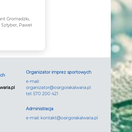
munt Gromadzki,
 Sztyber, Paweł
Organizator imprez sportowych
ych
e-mail:
waria.pl
organizator@osirgorakalwaria.pl
tel: 570 200 421
Administracja
e-mail:
kontakt@osirgorakalwaria.pl