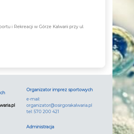
tu i Rekreacji w Górze Kalwarii przy ul.
Organizator imprez sportowych
ych
e-mail:
waria.pl
organizator@osirgorakalwaria.pl
tel: 570 200 421
Administracja