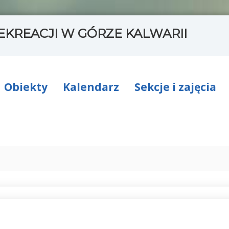
EKREACJI W GÓRZE KALWARII
Obiekty
Kalendarz
Sekcje i zajęcia