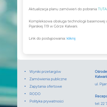
Aktualizacja planu zamówień do pobrania
TUTA
Kompleksowa obsługa technologii basenowej w z
Pijarskiej 119 w Górze Kalwarii.
Link do postępowania:
kliknij
Wyniki przetargów
Ośrodek
Kalwari
Zamówienia publiczne
ul. Pij
Zapytania ofertowe
RODO
Recepc
Polityka prywatności
tel: 22